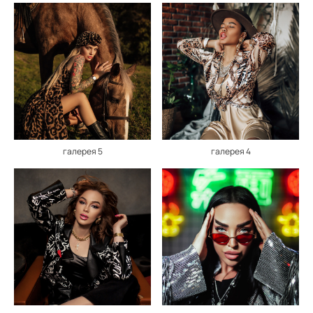
галерея 5
галерея 4