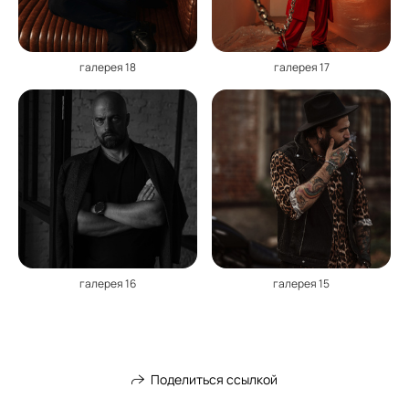
галерея 18
галерея 17
галерея 16
галерея 15
Поделиться ссылкой