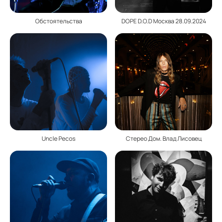
Обстоятельства
DOPE D.O.D Москва 28.09.2024
Uncle Pecos
Стерео Дом. Влад Лисовец