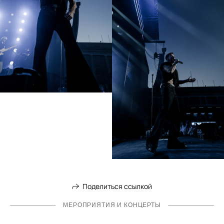
Поделиться ссылкой
МЕРОПРИЯТИЯ И КОНЦЕРТЫ